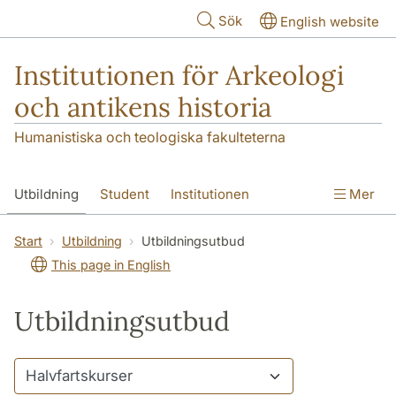
Hoppa till huvudinnehåll
Sök
English website
Institutionen för Arkeologi
och antikens historia
Humanistiska och teologiska fakulteterna
Utbildning
Student
Institutionen
Mer
Forskning
Kontakt
Start
Utbildning
Utbildningsutbud
This page in English
Utbildningsutbud