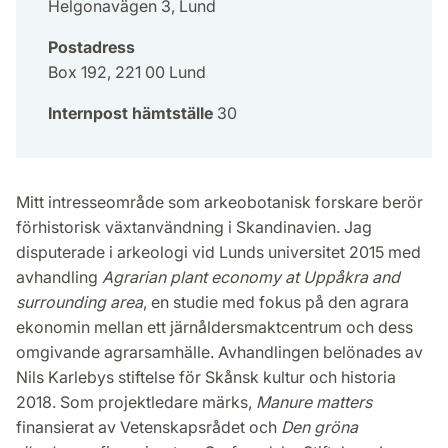
Helgonavägen 3, Lund
Postadress
Box 192, 221 00 Lund
Internpost hämtställe
30
Mitt intresseområde som arkeobotanisk forskare berör
förhistorisk växtanvändning i Skandinavien. Jag
disputerade i arkeologi vid Lunds universitet 2015 med
avhandling
Agrarian plant economy at Uppåkra and
surrounding area
, en studie med fokus på den agrara
ekonomin mellan ett järnåldersmaktcentrum och dess
omgivande agrarsamhälle. Avhandlingen belönades av
Nils Karlebys stiftelse för Skånsk kultur och historia
2018. Som projektledare märks,
Manure matters
finansierat av Vetenskapsrådet och
Den gröna