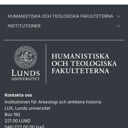
HUMANISTISKA OCH TEOLOGISKA FAKULTETERNA
INSTITUTIONER
Kontakta oss
Institutionen för Arkeologi och antikens historia
LUX, Lunds universitet
Box 192
221 00 LUND
046-222 00 00 (vxl)