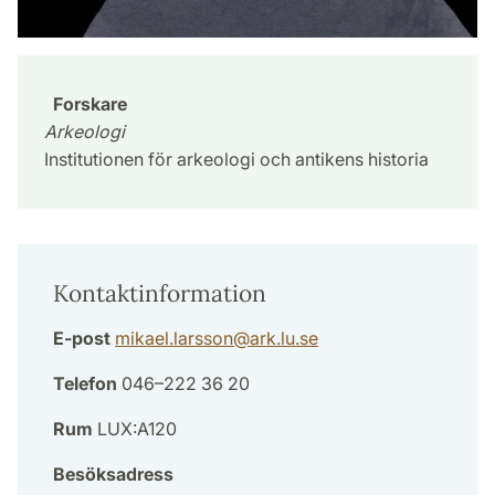
Forskare
Arkeologi
Institutionen för arkeologi och antikens historia
Kontaktinformation
E-post
mikael.larsson
@
ark.lu
.
se
Telefon
046–222 36 20
Rum
LUX:A120
Besöksadress