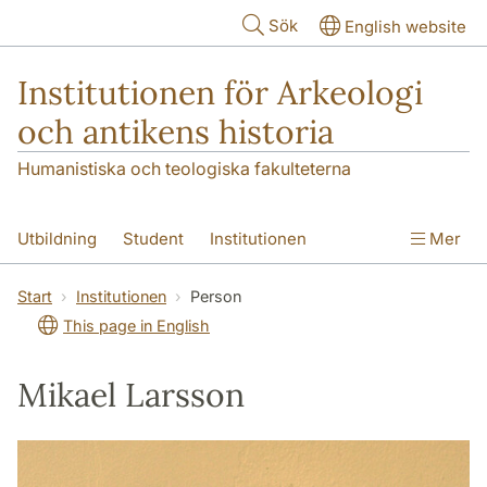
Hoppa till huvudinnehåll
Sök
English website
Institutionen för Arkeologi
och antikens historia
Humanistiska och teologiska fakulteterna
Utbildning
Student
Institutionen
Mer
Forskning
Kontakt
Start
Institutionen
Person
This page in English
Mikael Larsson