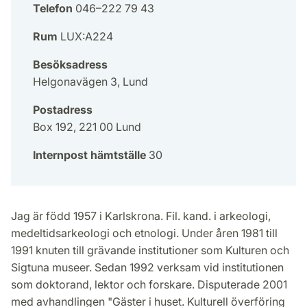
Telefon
046–222 79 43
Rum
LUX:A224
Besöksadress
Helgonavägen 3, Lund
Postadress
Box 192, 221 00 Lund
Internpost hämtställe
30
Jag är född 1957 i Karlskrona. Fil. kand. i arkeologi,
medeltidsarkeologi och etnologi. Under åren 1981 till
1991 knuten till grävande institutioner som Kulturen och
Sigtuna museer. Sedan 1992 verksam vid institutionen
som doktorand, lektor och forskare. Disputerade 2001
med avhandlingen "Gäster i huset. Kulturell överföring