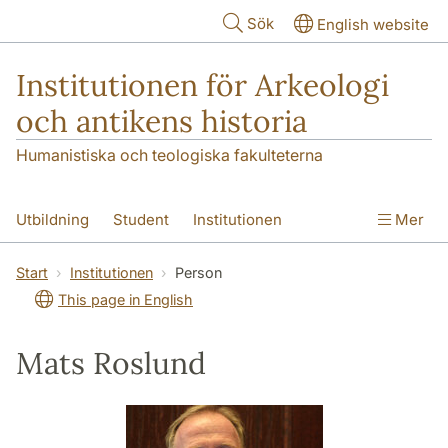
Hoppa till huvudinnehåll
Sök
English website
Institutionen för Arkeologi
och antikens historia
Humanistiska och teologiska fakulteterna
Utbildning
Student
Institutionen
Mer
Forskning
Kontakt
Start
Institutionen
Person
This page in English
Mats Roslund