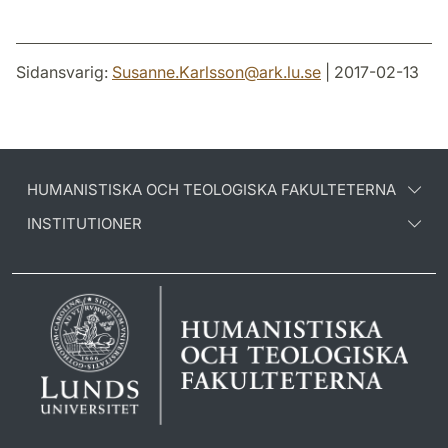
Sidansvarig:
Susanne.Karlsson
@
ark.lu
.
se
| 2017-02-13
HUMANISTISKA OCH TEOLOGISKA FAKULTETERNA
INSTITUTIONER