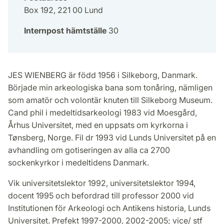
Box 192, 221 00 Lund
Internpost hämtställe
30
JES WIENBERG är född 1956 i Silkeborg, Danmark.
Började min arkeologiska bana som tonåring, nämligen
som amatör och volontär knuten till Silkeborg Museum.
Cand phil i medeltidsarkeologi 1983 vid Moesgård,
Århus Universitet, med en uppsats om kyrkorna i
Tønsberg, Norge. Fil dr 1993 vid Lunds Universitet på en
avhandling om gotiseringen av alla ca 2700
sockenkyrkor i medeltidens Danmark.
Vik universitetslektor 1992, universitetslektor 1994,
docent 1995 och befordrad till professor 2000 vid
Institutionen för Arkeologi och Antikens historia, Lunds
Universitet. Prefekt 1997-2000, 2002-2005; vice/ stf