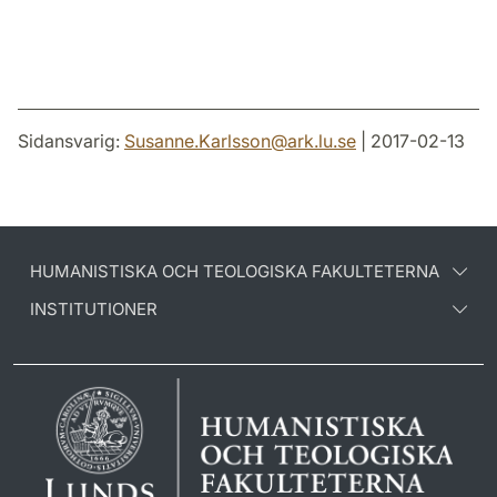
Sidansvarig:
Susanne.Karlsson
@
ark.lu
.
se
| 2017-02-13
HUMANISTISKA OCH TEOLOGISKA FAKULTETERNA
INSTITUTIONER