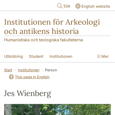
Hoppa till huvudinnehåll
Sök
English website
Institutionen för Arkeologi
och antikens historia
Humanistiska och teologiska fakulteterna
Utbildning
Student
Institutionen
Mer
Forskning
Kontakt
Start
Institutionen
Person
This page in English
Jes Wienberg