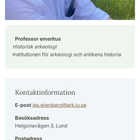
Professor emeritus
Historisk arkeologi
Institutionen för arkeologi och antikens historia
Kontaktinformation
E-post
jes.wienberg
@
ark.lu
.
se
Besöksadress
Helgonavägen 3, Lund
Postadress