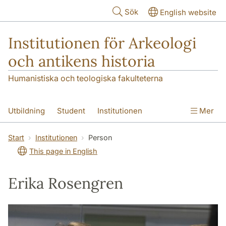
Hoppa till huvudinnehåll
Sök
English website
Institutionen för Arkeologi
och antikens historia
Humanistiska och teologiska fakulteterna
Utbildning
Student
Institutionen
Mer
Forskning
Kontakt
Start
Institutionen
Person
This page in English
Erika Rosengren