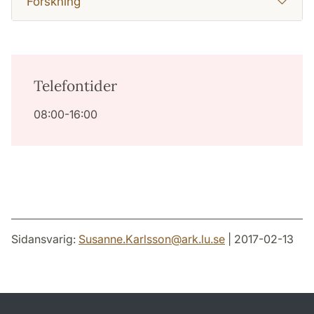
Forskning
Telefontider
08:00-16:00
Sidansvarig:
Susanne.Karlsson
@
ark.lu
.
se
| 2017-02-13