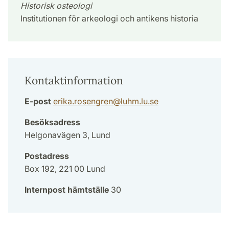
Historisk osteologi
Institutionen för arkeologi och antikens historia
Kontaktinformation
E-post
erika.rosengren
@
luhm.lu
.
se
Besöksadress
Helgonavägen 3, Lund
Postadress
Box 192, 221 00 Lund
Internpost hämtställe
30