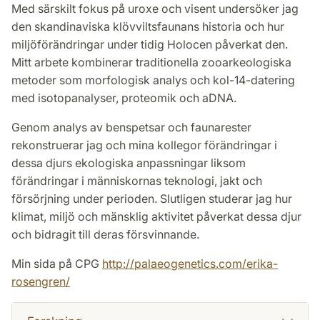
Med särskilt fokus på uroxe och visent undersöker jag
den skandinaviska klövviltsfaunans historia och hur
miljöförändringar under tidig Holocen påverkat den.
Mitt arbete kombinerar traditionella zooarkeologiska
metoder som morfologisk analys och kol-14-datering
med isotopanalyser, proteomik och aDNA.
Genom analys av benspetsar och faunarester
rekonstruerar jag och mina kollegor förändringar i
dessa djurs ekologiska anpassningar liksom
förändringar i människornas teknologi, jakt och
försörjning under perioden. Slutligen studerar jag hur
klimat, miljö och mänsklig aktivitet påverkat dessa djur
och bidragit till deras försvinnande.
Min sida på CPG
http://palaeogenetics.com/erika-
rosengren/