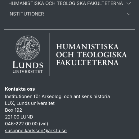
HUMANISTISKA OCH TEOLOGISKA FAKULTETERNA
INSTITUTIONER
Kontakta oss
Institutionen för Arkeologi och antikens historia
LUX, Lunds universitet
Box 192
221 00 LUND
046-222 00 00 (vxl)
susanne.karlsson
@
ark.lu
.
se