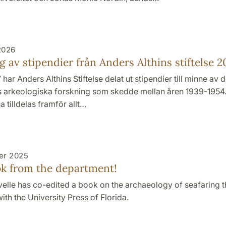
2026
g av stipendier från Anders Althins stiftelse 2
har Anders Althins Stiftelse delat ut stipendier till minne av 
ns arkeologiska forskning som skedde mellan åren 1939-1954
a tilldelas framför allt…
er 2025
k from the department!
elle has co-edited a book on the archaeology of seafaring t
ith the University Press of Florida.