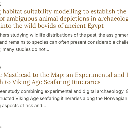
5
 habitat suitability modelling to establish the
 of ambiguous animal depictions in archaeolo
 into the wild bovids of ancient Egypt
hers studying wildlife distributions of the past, the assignmen
and remains to species can often present considerable chall
y, many studies do not…
5
 Masthead to the Map: an Experimental and D
 to Viking Age Seafaring Itineraries
year study combining experimental and digital archaeology, G
ructed Viking Age seafaring itineraries along the Norwegian
g aspects of risk and…
5