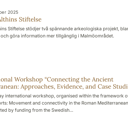
ber 2025
lthins Stiftelse
ins Stiftelse stödjer två spännande arkeologiska projekt, bla
a och göra information mer tillgänglig i Malmöområdet.
5
ional Workshop “Connecting the Ancient
anean: Approaches, Evidence, and Case Studi
y international workshop, organised within the framework o
rts: Movement and connectivity in the Roman Mediterranean
ted by funding from the Swedish…