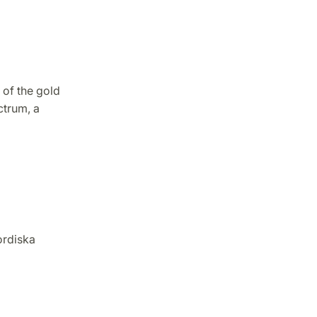
of the gold
ctrum, a
ordiska