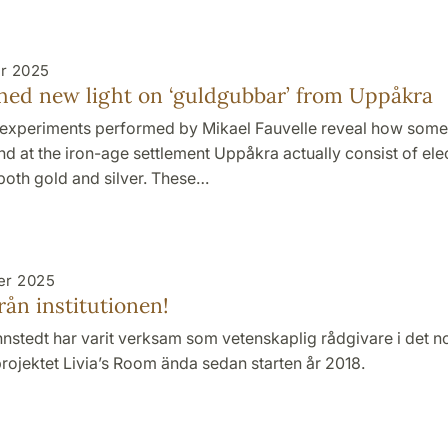
r 2025
hed new light on ‘guldgubbar’ from Uppåkra
experiments performed by Mikael Fauvelle reveal how some 
nd at the iron-age settlement Uppåkra actually consist of ele
both gold and silver. These…
er 2025
rån institutionen!
nstedt har varit verksam som vetenskaplig rådgivare i det n
ojektet Livia’s Room ända sedan starten år 2018.