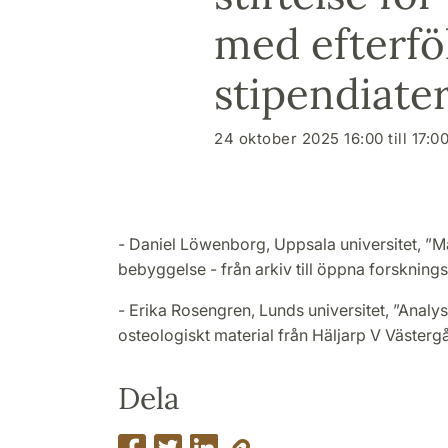
med efterfö
stipendiate
24 oktober 2025 16:00 till 17:0
- Daniel Löwenborg, Uppsala universitet, ”M
bebyggelse - från arkiv till öppna forskning
- Erika Rosengren, Lunds universitet, ”Anal
osteologiskt material från Häljarp V Västerg
Dela