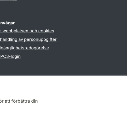
nvägar
 webbplatsen och cookies
handling av personuppgifter
llgänglighetsredogörelse
PO3-login
r att förbättra din