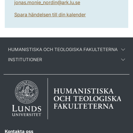
jonas.monie_nordin
@
ark.lu
.
se
Spara händelsen till din kalender
HUMANISTISKA OCH TEOLOGISKA FAKULTETERNA
INSTITUTIONER
Kontakta oss