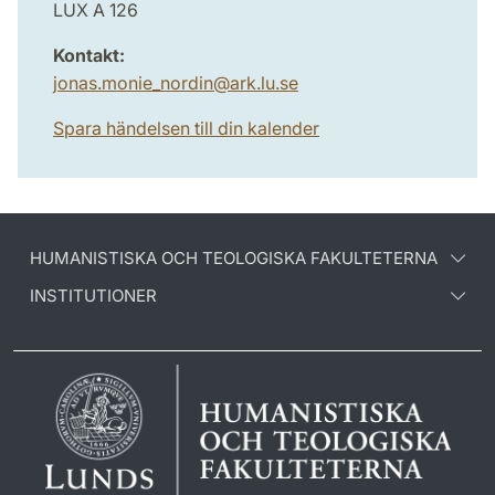
LUX A 126
Kontakt:
jonas.monie_nordin
@
ark.lu
.
se
Spara händelsen till din kalender
HUMANISTISKA OCH TEOLOGISKA FAKULTETERNA
INSTITUTIONER