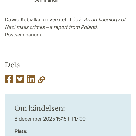
Dawid Kobialka, universitet i Łódź:
An archaeology of
Nazi mass crimes – a report from Poland
.
Postseminarium.
Dela
Om händelsen:
8 december 2025 15:15 till 17:00
Plats: