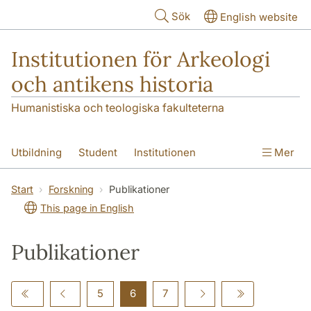
Hoppa till huvudinnehåll
Sök
English website
Institutionen för Arkeologi
och antikens historia
Humanistiska och teologiska fakulteterna
Utbildning
Student
Institutionen
Mer
Forskning
Kontakt
Start
Forskning
Publikationer
This page in English
Publikationer
5
6
7