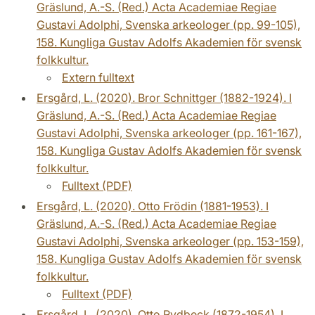
Gräslund, A.-S. (Red.) Acta Academiae Regiae
Gustavi Adolphi, Svenska arkeologer (pp. 99-105),
158. Kungliga Gustav Adolfs Akademien för svensk
folkkultur.
Extern fulltext
Ersgård, L. (2020). Bror Schnittger (1882-1924). I
Gräslund, A.-S. (Red.) Acta Academiae Regiae
Gustavi Adolphi, Svenska arkeologer (pp. 161-167),
158. Kungliga Gustav Adolfs Akademien för svensk
folkkultur.
Fulltext (PDF)
Ersgård, L. (2020). Otto Frödin (1881-1953). I
Gräslund, A.-S. (Red.) Acta Academiae Regiae
Gustavi Adolphi, Svenska arkeologer (pp. 153-159),
158. Kungliga Gustav Adolfs Akademien för svensk
folkkultur.
Fulltext (PDF)
Ersgård, L. (2020). Otto Rydbeck (1872-1954). I