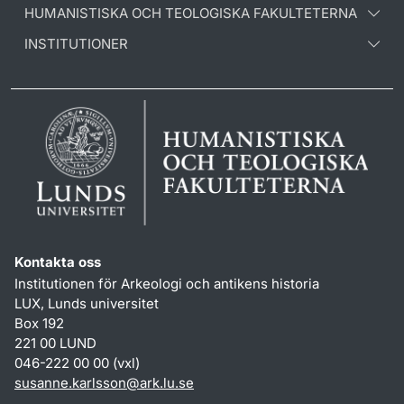
HUMANISTISKA OCH TEOLOGISKA FAKULTETERNA
INSTITUTIONER
Kontakta oss
Institutionen för Arkeologi och antikens historia
LUX, Lunds universitet
Box 192
221 00 LUND
046-222 00 00 (vxl)
susanne.karlsson
@
ark.lu
.
se