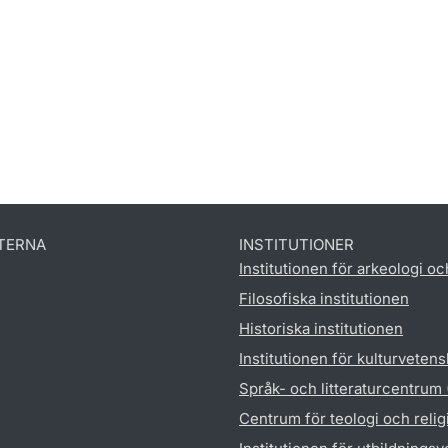
TERNA
INSTITUTIONER
Institutionen för arkeologi oc
Filosofiska institutionen
Historiska institutionen
Institutionen för kulturveten
Språk- och litteraturcentrum
Centrum för teologi och reli