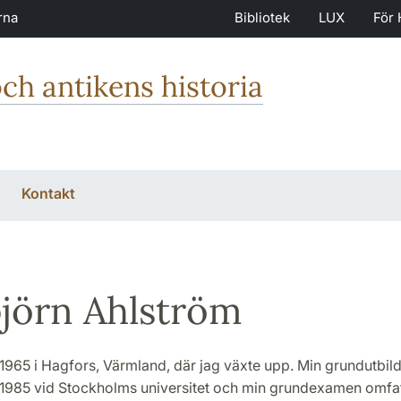
rna
Bibliotek
LUX
För 
och antikens historia
Kontakt
jörn Ahlström
1965 i Hagfors, Värmland, där jag växte upp. Min grundutbil
1985 vid Stockholms universitet och min grundexamen omfa