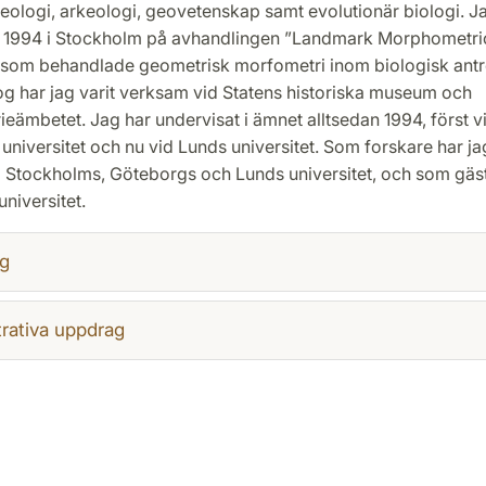
teologi, arkeologi, geovetenskap samt evolutionär biologi. J
 1994 i Stockholm på avhandlingen ”Landmark Morphometri
 som behandlade geometrisk morfometri inom biologisk antr
g har jag varit verksam vid Statens historiska museum och
ieämbetet. Jag har undervisat i ämnet alltsedan 1994, först v
niversitet och nu vid Lunds universitet. Som forskare har jag
 Stockholms, Göteborgs och Lunds universitet, och som gäs
niversitet.
g
rativa uppdrag