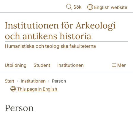
Hoppa till huvudinnehåll
Sök
English website
Institutionen för Arkeologi
och antikens historia
Humanistiska och teologiska fakulteterna
Utbildning
Student
Institutionen
Mer
Forskning
Kontakt
Start
Institutionen
Person
This page in English
Person