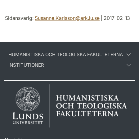
Sidansvarig:
Susanne.Karlsson
@
ark.lu
.
se
| 2017-02-13
HUMANISTISKA OCH TEOLOGISKA FAKULTETERNA
INSTITUTIONER