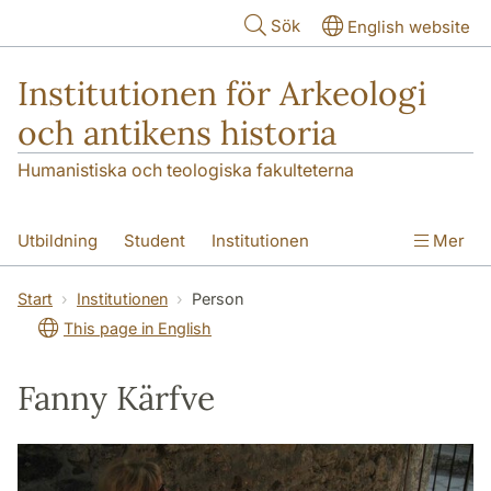
Hoppa till huvudinnehåll
Sök
English website
Institutionen för Arkeologi
och antikens historia
Humanistiska och teologiska fakulteterna
Utbildning
Student
Institutionen
Mer
Forskning
Kontakt
Start
Institutionen
Person
This page in English
Fanny Kärfve