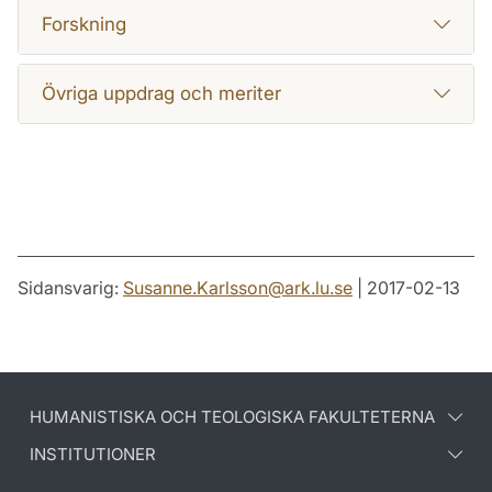
Forskning
Övriga uppdrag och meriter
Sidansvarig:
Susanne.Karlsson
@
ark.lu
.
se
| 2017-02-13
HUMANISTISKA OCH TEOLOGISKA FAKULTETERNA
INSTITUTIONER