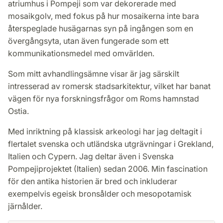
atriumhus i Pompeji som var dekorerade med
mosaikgolv, med fokus på hur mosaikerna inte bara
återspeglade husägarnas syn på ingången som en
övergångsyta, utan även fungerade som ett
kommunikationsmedel med omvärlden.
Som mitt avhandlingsämne visar är jag särskilt
intresserad av romersk stadsarkitektur, vilket har banat
vägen för nya forskningsfrågor om Roms hamnstad
Ostia.
Med inriktning på klassisk arkeologi har jag deltagit i
flertalet svenska och utländska utgrävningar i Grekland,
Italien och Cypern. Jag deltar även i Svenska
Pompejiprojektet (Italien) sedan 2006. Min fascination
för den antika historien är bred och inkluderar
exempelvis egeisk bronsålder och mesopotamisk
järnålder.