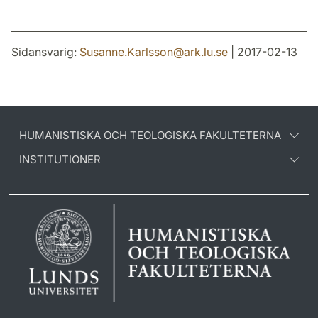
Sidansvarig:
Susanne.Karlsson
@
ark.lu
.
se
| 2017-02-13
HUMANISTISKA OCH TEOLOGISKA FAKULTETERNA
INSTITUTIONER