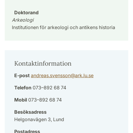
Doktorand
Arkeologi
Institutionen för arkeologi och antikens historia
Kontaktinformation
E-post
andreas.svensson
@
ark.lu
.
se
Telefon
073–892 68 74
Mobil
073–892 68 74
Besöksadress
Helgonavägen 3, Lund
Postadress