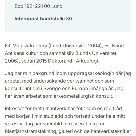
Box 192, 221 00 Lund
Internpost hämtställe
30
Fil. Mag. Arkeologi (Lund Universitet 2004), Fil. Kand.
Antikens kultur och samhällsliv (Lunds Universitet
2006), sedan 2015 Doktorand i Arkeologi.
Jag har min bakgrund inom uppdragsarkeologin där jag
arbetat med undersökande verksamhet och som
konsult runt om i Sverige och Europa i många år. Jag
har även arbetat som arkeometallurgisk konsult.
Intresset för metallhantverk har följt som en röd tråd
med början i min studietid och fortsatt under hela mitt
yrkesliv. Jag har specifikt intresserat mig för
blästjärnsframställning, gjuteri och de hantverkstekniker