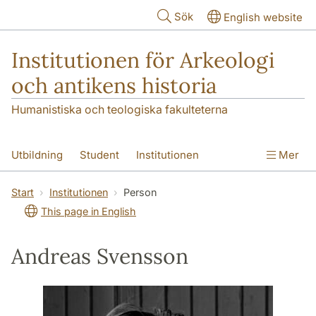
Hoppa till huvudinnehåll
Sök
English website
Institutionen för Arkeologi
och antikens historia
Humanistiska och teologiska fakulteterna
Utbildning
Student
Institutionen
Mer
Forskning
Kontakt
Start
Institutionen
Person
This page in English
Andreas Svensson