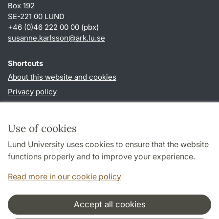
Box 192
SE-221 00 LUND
+46 (0)46 222 00 00 (pbx)
susanne.karlsson
@
ark.lu
.
se
Shortcuts
About this website and cookies
Privacy policy
Accessibility
TYPO3-login
Use of cookies
Lund University uses cookies to ensure that the website
Follow us in social media
functions properly and to improve your experience.
Facebook
Instagram
Read more in our cookie policy
Accept all cookies
Cooperation and network