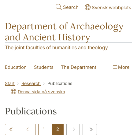
Skip to main content
Search
Svensk webbplats
Department of Archaeology
and Ancient History
The joint faculties of humanities and theology
Education
Students
The Department
More
Research
Contact
Start
Research
Publications
Denna sida på svenska
Publications
1
2