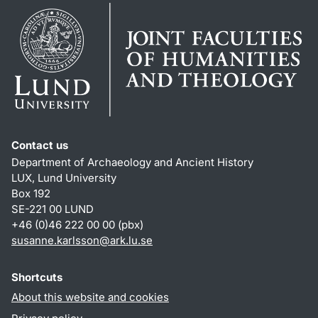
Contact us
Department of Archaeology and Ancient History
LUX, Lund University
Box 192
SE-221 00 LUND
+46 (0)46 222 00 00 (pbx)
susanne.karlsson
@
ark.lu
.
se
Shortcuts
About this website and cookies