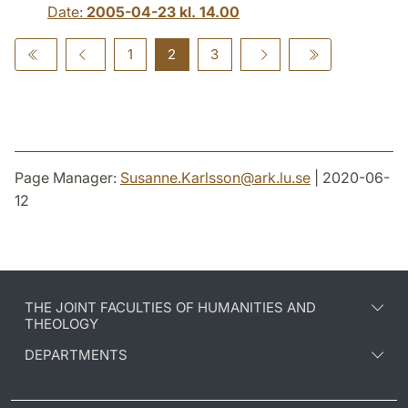
Date:
2005-04-23 kl. 14.00
1
2
3
Page Manager:
Susanne.Karlsson
@
ark.lu
.
se
| 2020-06-
12
THE JOINT FACULTIES OF HUMANITIES AND
THEOLOGY
DEPARTMENTS