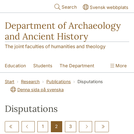
Skip to main content
Search
Svensk webbplats
Department of Archaeology
and Ancient History
The joint faculties of humanities and theology
Education
Students
The Department
More
Research
Contact
Start
Research
Publications
Disputations
Denna sida på svenska
Disputations
1
2
3