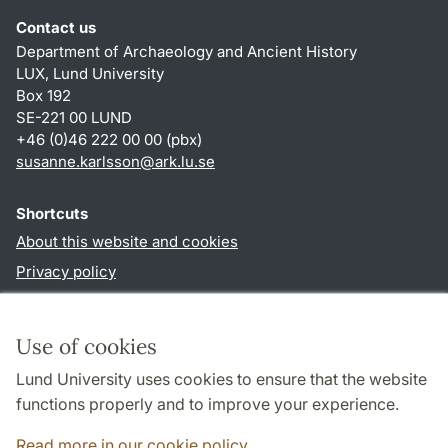
Contact us
Department of Archaeology and Ancient History
LUX, Lund University
Box 192
SE-221 00 LUND
+46 (0)46 222 00 00 (pbx)
susanne.karlsson
@
ark.lu
.
se
Shortcuts
About this website and cookies
Privacy policy
Accessibility
TYPO3-login
Use of cookies
Lund University uses cookies to ensure that the website
Follow us in social media
functions properly and to improve your experience.
Facebook
Instagram
Read more in our cookie policy