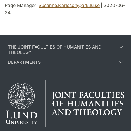
Page Manager:
Susanne.Karlsson
@
ark.lu
.
se
| 2020-06-
24
THE JOINT FACULTIES OF HUMANITIES AND
THEOLOGY
DEPARTMENTS