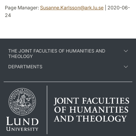
Page Manager:
Susanne.Karlsson
@
ark.lu
.
se
| 2020-06-
24
THE JOINT FACULTIES OF HUMANITIES AND
THEOLOGY
DEPARTMENTS