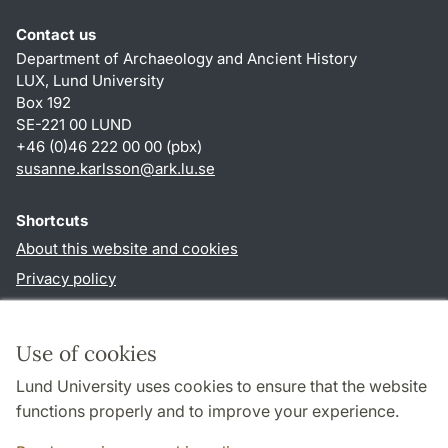
Contact us
Department of Archaeology and Ancient History
LUX, Lund University
Box 192
SE-221 00 LUND
+46 (0)46 222 00 00 (pbx)
susanne.karlsson
@
ark.lu
.
se
Shortcuts
About this website and cookies
Privacy policy
Accessibility
TYPO3-login
Use of cookies
Lund University uses cookies to ensure that the website
Follow us in social media
functions properly and to improve your experience.
Facebook
Instagram