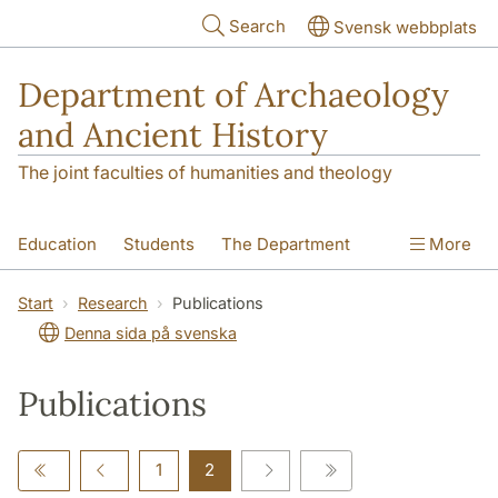
Skip to main content
Search
Svensk webbplats
Department of Archaeology
and Ancient History
The joint faculties of humanities and theology
Education
Students
The Department
More
Research
Contact
Start
Research
Publications
Denna sida på svenska
Publications
1
2