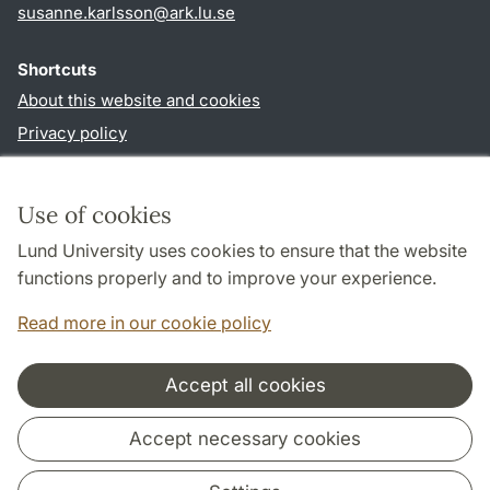
susanne.karlsson
@
ark.lu
.
se
Shortcuts
About this website and cookies
Privacy policy
Accessibility
TYPO3-login
Use of cookies
Lund University uses cookies to ensure that the website
Follow us in social media
functions properly and to improve your experience.
Facebook
Instagram
Read more in our cookie policy
Accept all cookies
Cooperation and network
Accept necessary cookies