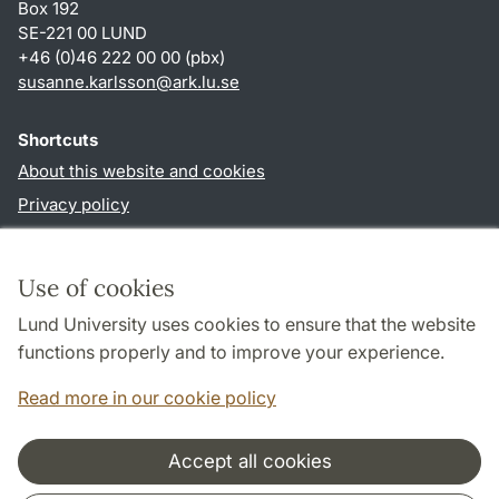
Box 192
SE-221 00 LUND
+46 (0)46 222 00 00 (pbx)
susanne.karlsson
@
ark.lu
.
se
Shortcuts
About this website and cookies
Privacy policy
Accessibility
TYPO3-login
Use of cookies
Lund University uses cookies to ensure that the website
Follow us in social media
functions properly and to improve your experience.
Facebook
Instagram
Read more in our cookie policy
Accept all cookies
Cooperation and network