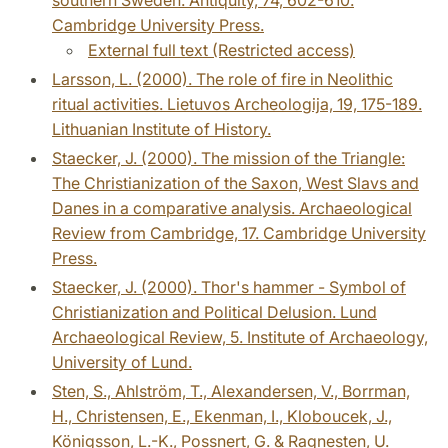
Cambridge University Press.
External full text (Restricted access)
Larsson, L. (2000). The role of fire in Neolithic
ritual activities. Lietuvos Archeologija, 19, 175-189.
Lithuanian Institute of History.
Staecker, J. (2000). The mission of the Triangle:
The Christianization of the Saxon, West Slavs and
Danes in a comparative analysis. Archaeological
Review from Cambridge, 17. Cambridge University
Press.
Staecker, J. (2000). Thor's hammer - Symbol of
Christianization and Political Delusion. Lund
Archaeological Review, 5. Institute of Archaeology,
University of Lund.
Sten, S., Ahlström, T., Alexandersen, V., Borrman,
H., Christensen, E., Ekenman, I., Kloboucek, J.,
Königsson, L.-K., Possnert, G. & Ragnesten, U.