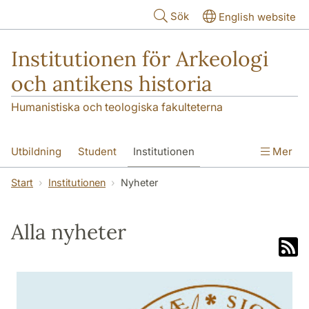
Hoppa till huvudinnehåll
Sök
English website
Institutionen för Arkeologi
och antikens historia
Humanistiska och teologiska fakulteterna
Utbildning
Student
Institutionen
Mer
Forskning
Kontakt
Start
Institutionen
Nyheter
Alla nyheter