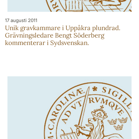
17 augusti 2011
Unik gravkammare i Uppåkra plundrad.
Grävningsledare Bengt Söderberg
kommenterar i Sydsvenskan.