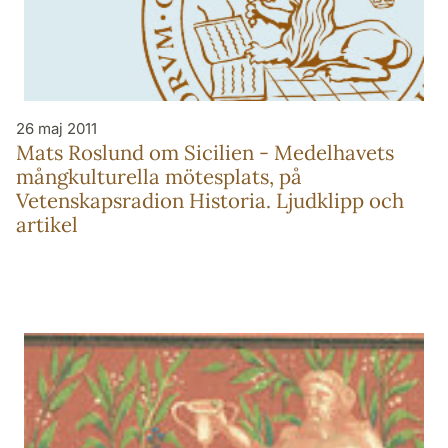
26 maj 2011
Mats Roslund om Sicilien - Medelhavets
mångkulturella mötesplats, på
Vetenskapsradion Historia. Ljudklipp och
artikel