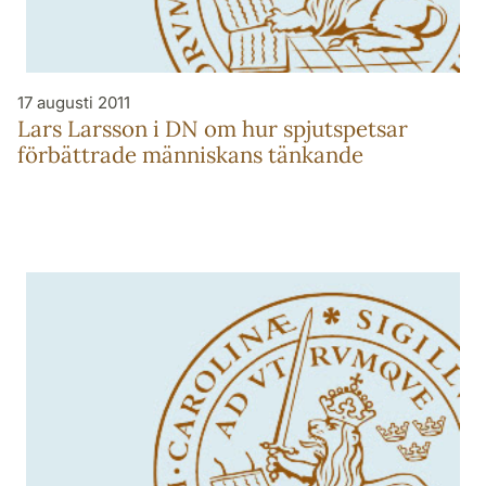
17 augusti 2011
Lars Larsson i DN om hur spjutspetsar
förbättrade människans tänkande