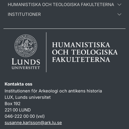
HUMANISTISKA OCH TEOLOGISKA FAKULTETERNA
INSTITUTIONER
Kontakta oss
Institutionen för Arkeologi och antikens historia
LUX, Lunds universitet
Box 192
221 00 LUND
046-222 00 00 (vxl)
susanne.karlsson
@
ark.lu
.
se