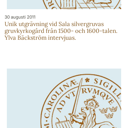
30 augusti 2011
Unik utgrävning vid Sala silvergruvas
gruvkyrkogård från 1500- och 1600-talen.
Ylva Bäckström intervjuas.