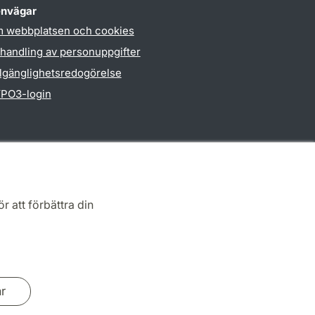
nvägar
 webbplatsen och cookies
handling av personuppgifter
llgänglighetsredogörelse
PO3-login
r att förbättra din
ar