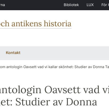
rna
Bibliotek
LUX
För 
och antikens historia
Kontakt
om antologin Oavsett vad vi kallar skönhet: Studier av Donna T
ntologin Oavsett vad v
het: Studier av Donna