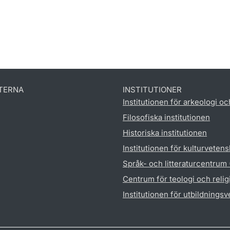
TERNA
INSTITUTIONER
Institutionen för arkeologi oc
Filosofiska institutionen
Historiska institutionen
Institutionen för kulturveten
Språk- och litteraturcentrum
Centrum för teologi och reli
Institutionen för utbildnings