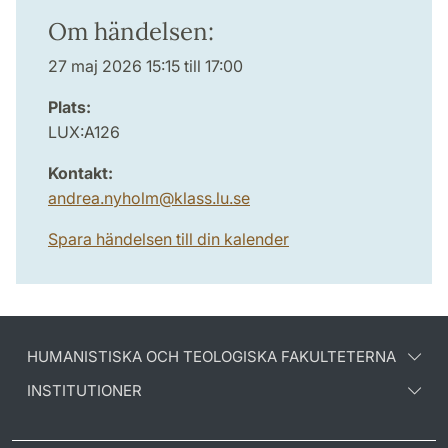
Om händelsen:
27 maj 2026 15:15 till 17:00
Plats:
LUX:A126
Kontakt:
andrea.nyholm
@
klass.lu
.
se
Spara händelsen till din kalender
HUMANISTISKA OCH TEOLOGISKA FAKULTETERNA
INSTITUTIONER