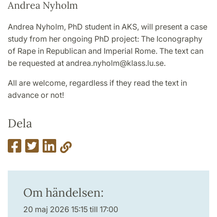
Andrea Nyholm
Andrea Nyholm, PhD student in AKS, will present a case
study from her ongoing PhD project: The Iconography
of Rape in Republican and Imperial Rome. The text can
be requested at andrea.nyholm@klass.lu.se.
All are welcome, regardless if they read the text in
advance or not!
Dela
Om händelsen:
20 maj 2026 15:15 till 17:00