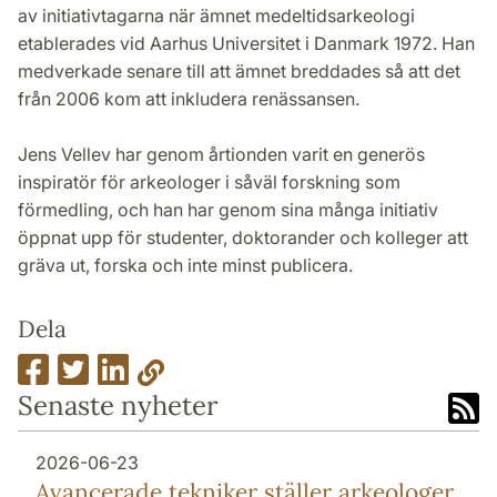
av initiativtagarna när ämnet medeltidsarkeologi
etablerades vid Aarhus Universitet i Danmark 1972. Han
medverkade senare till att ämnet breddades så att det
från 2006 kom att inkludera renässansen.
Jens Vellev har genom årtionden varit en generös
inspiratör för arkeologer i såväl forskning som
förmedling, och han har genom sina många initiativ
öppnat upp för studenter, doktorander och kolleger att
gräva ut, forska och inte minst publicera.
Dela
Senaste nyheter
2026-06-23
Avancerade tekniker ställer arkeologer