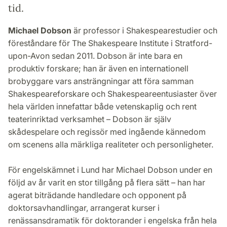
tid.
Michael Dobson
är professor i Shakespearestudier och
föreståndare för The Shakespeare Institute i Stratford-
upon-Avon sedan 2011. Dobson är inte bara en
produktiv forskare; han är även en internationell
brobyggare vars ansträngningar att föra samman
Shakespeareforskare och Shakespeareentusiaster över
hela världen innefattar både vetenskaplig och rent
teaterinriktad verksamhet – Dobson är själv
skådespelare och regissör med ingående kännedom
om scenens alla märkliga realiteter och personligheter.
För engelskämnet i Lund har Michael Dobson under en
följd av år varit en stor tillgång på flera sätt – han har
agerat biträdande handledare och opponent på
doktorsavhandlingar, arrangerat kurser i
renässansdramatik för doktorander i engelska från hela