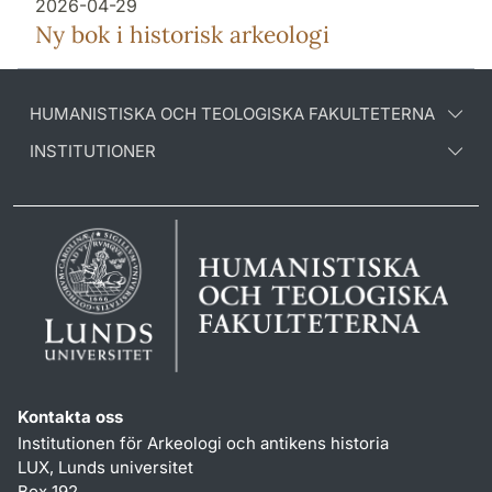
2026-04-29
Ny bok i historisk arkeologi
HUMANISTISKA OCH TEOLOGISKA FAKULTETERNA
INSTITUTIONER
Kontakta oss
Institutionen för Arkeologi och antikens historia
LUX, Lunds universitet
Box 192