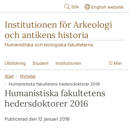
Hoppa till huvudinnehåll
Sök
English website
Institutionen för Arkeologi
och antikens historia
Humanistiska och teologiska fakulteterna
Utbildning
Student
Institutionen
Mer
Forskning
Kontakt
Start
Nyheter
Humanistiska fakultetens hedersdoktorer 2016
Humanistiska fakultetens
hedersdoktorer 2016
Publicerad den 12 januari 2016