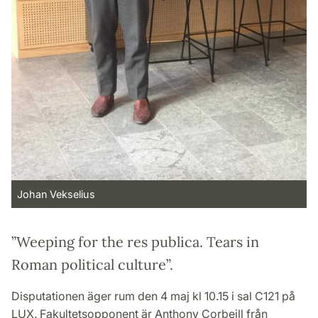
Johan Vekselius
”Weeping for the res publica. Tears in
Roman political culture”.
Disputationen äger rum den 4 maj kl 10.15 i sal C121 på
LUX. Fakultetsopponent är Anthony Corbeill från