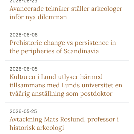
2026-06-23
Avancerade tekniker ställer arkeologer
inför nya dilemman
2026-06-08
Prehistoric change vs persistence in
the peripheries of Scandinavia
2026-06-05
Kulturen i Lund utlyser härmed
tillsammans med Lunds universitet en
tvåårig anställning som postdoktor
2026-05-25
Avtackning Mats Roslund, professor i
historisk arkeologi