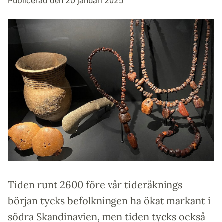
Publicerad den 20 januari 2025
Tiden runt 2600 före vår tideräknings
början tycks befolkningen ha ökat markant i
södra Skandinavien, men tiden tycks också